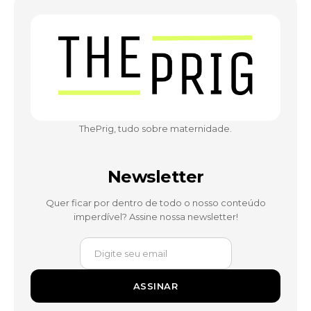
ThePrig, tudo sobre maternidade.
Newsletter
Quer ficar por dentro de todo o nosso conteúdo
imperdível? Assine nossa newsletter!
ASSINAR