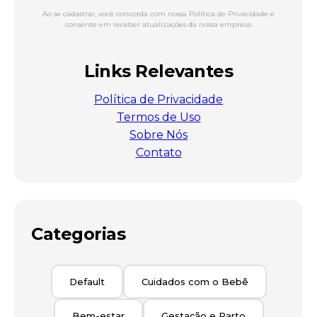
Ao se cadastrar, você concorda com nossa Política de Privacidade e
consente em receber atualizações da nossa empresa.
Links Relevantes
Política de Privacidade
Termos de Uso
Sobre Nós
Contato
Categorias
Default
Cuidados com o Bebê
Bem-estar
Gestação e Parto