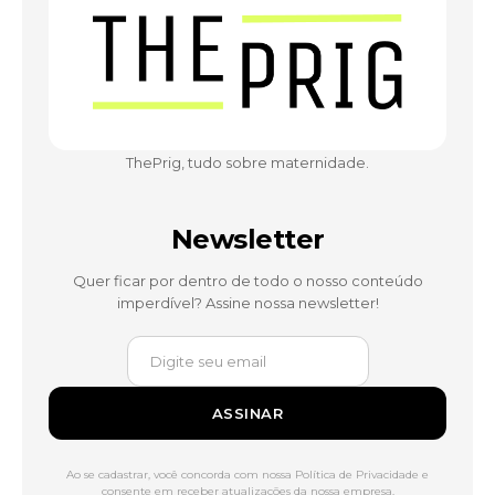
ThePrig, tudo sobre maternidade.
Newsletter
Quer ficar por dentro de todo o nosso conteúdo
imperdível? Assine nossa newsletter!
ASSINAR
Ao se cadastrar, você concorda com nossa Política de Privacidade e
consente em receber atualizações da nossa empresa.