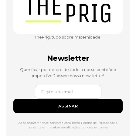
ThePrig, tudo sobre maternidade.
Newsletter
Quer ficar por dentro de todo o nosso conteúdo
imperdível? Assine nossa newsletter!
ASSINAR
Ao se cadastrar, você concorda com nossa Política de Privacidade e
consente em receber atualizações da nossa empresa.