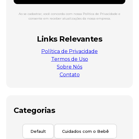
Ao se cadastrar, você concorda com nossa Política de Privacidade e
consente em receber atualizações da nossa empresa.
Links Relevantes
Política de Privacidade
Termos de Uso
Sobre Nós
Contato
Categorias
Default
Cuidados com o Bebê