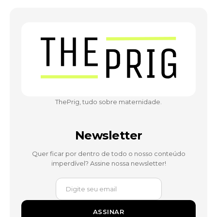
ThePrig, tudo sobre maternidade.
Newsletter
Quer ficar por dentro de todo o nosso conteúdo
imperdível? Assine nossa newsletter!
ASSINAR