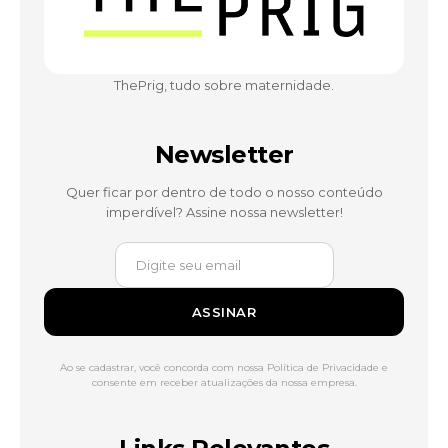
ThePrig, tudo sobre maternidade.
Newsletter
Quer ficar por dentro de todo o nosso conteúdo
imperdível? Assine nossa newsletter!
ASSINAR
Ao se cadastrar, você concorda com nossa Política de Privacidade e
consente em receber atualizações da nossa empresa.