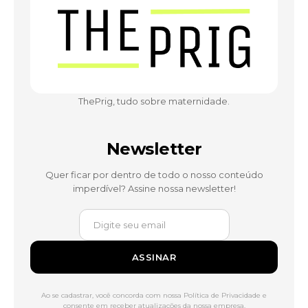
ThePrig, tudo sobre maternidade.
Newsletter
Quer ficar por dentro de todo o nosso conteúdo
imperdível? Assine nossa newsletter!
ASSINAR
Ao se cadastrar, você concorda com nossa Política de Privacidade e
consente em receber atualizações da nossa empresa.