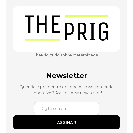
ThePrig, tudo sobre maternidade.
Newsletter
Quer ficar por dentro de todo o nosso conteúdo
imperdível? Assine nossa newsletter!
ASSINAR