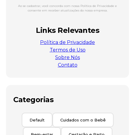
Ao se cadastrar, você concorda com nossa Política de Privacidade e
consente em receber atualizações da nossa empresa.
Links Relevantes
Política de Privacidade
Termos de Uso
Sobre Nós
Contato
Categorias
Default
Cuidados com o Bebê
Bem-estar
Gestação e Parto