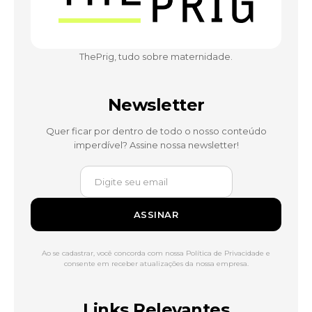
ThePrig, tudo sobre maternidade.
Newsletter
Quer ficar por dentro de todo o nosso conteúdo
imperdível? Assine nossa newsletter!
ASSINAR
Ao se cadastrar, você concorda com nossa Política de Privacidade e
consente em receber atualizações da nossa empresa.
Links Relevantes